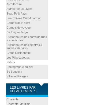
Architecture
Autres Beaux-Livres
Beau Petit Pays
Beaux livres Grand Format
Carnets de l'Ouest
Carnets de voyage
De long en large
Dictionnaires des noms de rues
& communes
Dictionnaires des peintres &
autres célébrités
Grand Dictionnaire
Les P'tits cadeaux
Nature
Photographié du ciel
Se Souvenir
Villes et Rivages
LES LIVRES PAR
DÉPARTEMENTS
Charente
Charente-Maritime