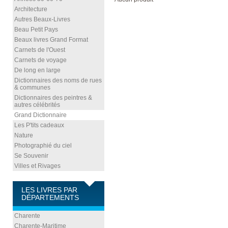
Architecture
Autres Beaux-Livres
Beau Petit Pays
Beaux livres Grand Format
Carnets de l'Ouest
Carnets de voyage
De long en large
Dictionnaires des noms de rues
& communes
Dictionnaires des peintres &
autres célébrités
Grand Dictionnaire
Les P'tits cadeaux
Nature
Photographié du ciel
Se Souvenir
Villes et Rivages
LES LIVRES PAR
DÉPARTEMENTS
Charente
Charente-Maritime