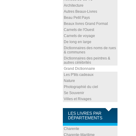
Architecture
Autres Beaux-Livres
Beau Petit Pays
Beaux livres Grand Format
Carnets de l'Ouest
Carnets de voyage
De long en large
Dictionnaires des noms de rues
& communes
Dictionnaires des peintres &
autres célébrités
Grand Dictionnaire
Les P'tits cadeaux
Nature
Photographié du ciel
Se Souvenir
Villes et Rivages
LES LIVRES PAR
DÉPARTEMENTS
Charente
Charente-Maritime