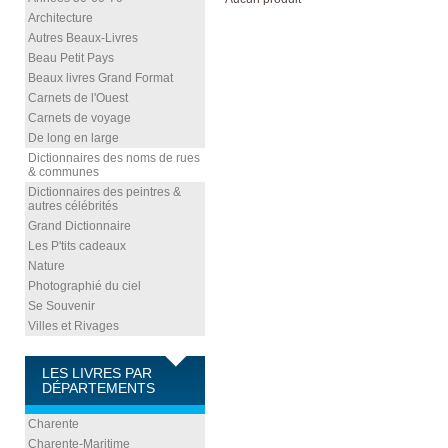
Architecture
Autres Beaux-Livres
Beau Petit Pays
Beaux livres Grand Format
Carnets de l'Ouest
Carnets de voyage
De long en large
Dictionnaires des noms de rues
& communes
Dictionnaires des peintres &
autres célébrités
Grand Dictionnaire
Les P'tits cadeaux
Nature
Photographié du ciel
Se Souvenir
Villes et Rivages
LES LIVRES PAR
DÉPARTEMENTS
Charente
Charente-Maritime