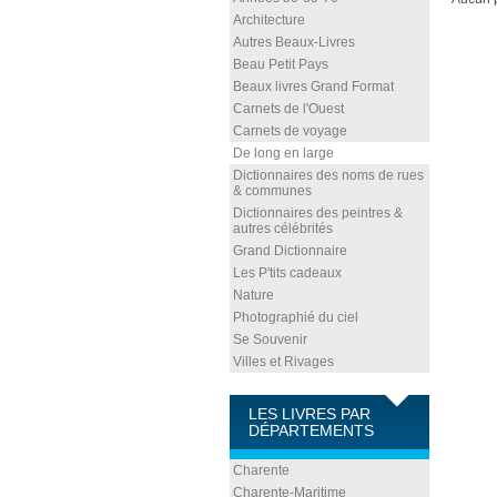
Architecture
Autres Beaux-Livres
Beau Petit Pays
Beaux livres Grand Format
Carnets de l'Ouest
Carnets de voyage
De long en large
Dictionnaires des noms de rues
& communes
Dictionnaires des peintres &
autres célébrités
Grand Dictionnaire
Les P'tits cadeaux
Nature
Photographié du ciel
Se Souvenir
Villes et Rivages
LES LIVRES PAR
DÉPARTEMENTS
Charente
Charente-Maritime