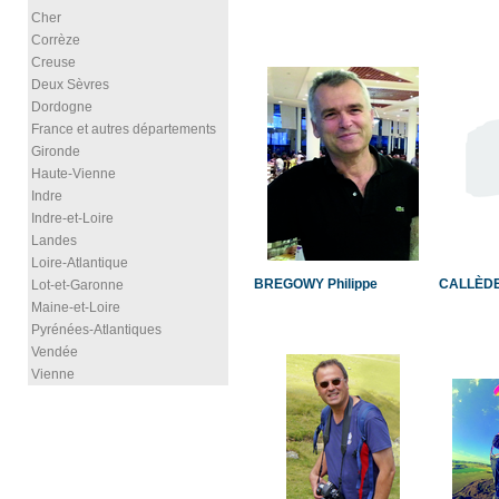
Cher
Corrèze
Creuse
Deux Sèvres
Dordogne
France et autres départements
Gironde
Haute-Vienne
Indre
Indre-et-Loire
Landes
Loire-Atlantique
BREGOWY Philippe
CALLÈDE 
Lot-et-Garonne
Maine-et-Loire
Pyrénées-Atlantiques
Vendée
Vienne