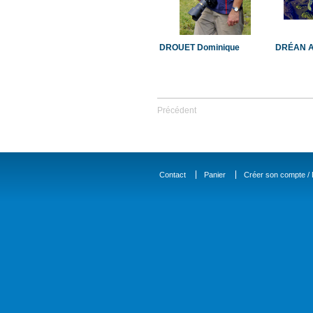
DROUET Dominique
DRÉAN A
Précédent
Contact
Panier
Créer son compte / D