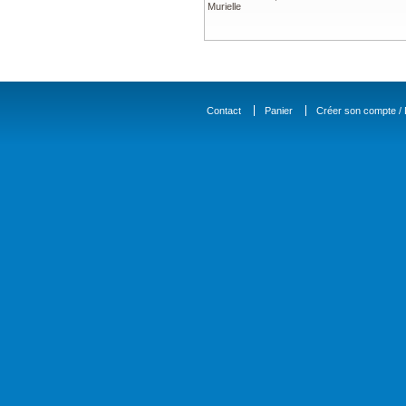
Murielle
Contact
Panier
Créer son compte / D