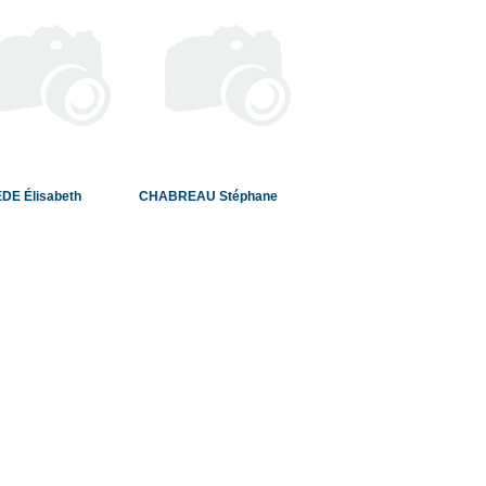
DE Élisabeth
CHABREAU Stéphane