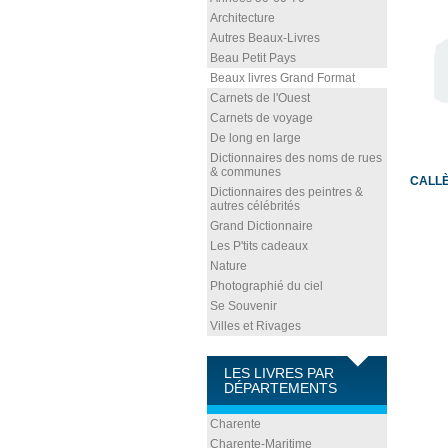
Architecture
Autres Beaux-Livres
Beau Petit Pays
Beaux livres Grand Format
Carnets de l'Ouest
Carnets de voyage
De long en large
Dictionnaires des noms de rues
& communes
CALLÈ
Dictionnaires des peintres &
autres célébrités
Grand Dictionnaire
Les P'tits cadeaux
Nature
Photographié du ciel
Se Souvenir
Villes et Rivages
LES LIVRES PAR
DÉPARTEMENTS
Charente
Charente-Maritime