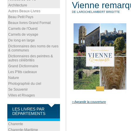
Vienne remarq
Architecture
Autres Beaux-Livres
DE LAROCHELAMBERT BRIGITTE
Beau Petit Pays
Beaux livres Grand Format
Carnets de l'Ouest
Carnets de voyage
De long en large
Dictionnaires des noms de rues
& communes
Dictionnaires des peintres &
autres célébrités
Grand Dictionnaire
Les P'tits cadeaux
Nature
Photographié du ciel
Se Souvenir
Villes et Rivages
> Agrandir la couverture
LES LIVRES PAR
DÉPARTEMENTS
Charente
Charente-Maritime