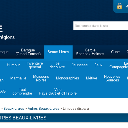
M
régions
Baroque
Cercle
roque
Beaux-Livres
Cube
(Grand Format)
Sherlock Holmes
Inventaire
Je
La
Humour
Jeunesse
Jeux
général
découvre
Compagnie 
Moissons
Nouvelles
Marmaille
Monographies
Métive
tan
Noires
Sources
Tout
Ville
NAG
comprendre
Pays d'Art et d'Histoire
>
Beaux-Livres
>
Autres Beaux-Livres
>
Limoges disparu
TRES BEAUX-LIVRES