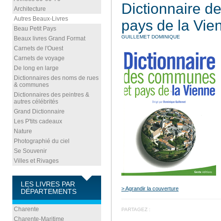
Dictionnaire 
Architecture
Autres Beaux-Livres
pays de la Vie
Beau Petit Pays
GUILLEMET DOMINIQUE
Beaux livres Grand Format
Carnets de l'Ouest
Carnets de voyage
De long en large
Dictionnaires des noms de rues
& communes
Dictionnaires des peintres &
autres célébrités
Grand Dictionnaire
Les P'tits cadeaux
Nature
Photographié du ciel
Se Souvenir
Villes et Rivages
LES LIVRES PAR
> Agrandir la couverture
DÉPARTEMENTS
Charente
PARTAGEZ :
Charente-Maritime