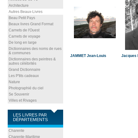
Architecture
Autres Beaux-Livres
Beau Petit Pays
Beaux livres Grand Format
Carnets de l'Ouest
Carnets de voyage
De long en large
Dictionnaires des noms de rues
& communes
JAMMET Jean-Louis
Jacques 
Dictionnaires des peintres &
autres célébrités
Grand Dictionnaire
Les P'tits cadeaux
Nature
Photographié du ciel
Se Souvenir
Villes et Rivages
LES LIVRES PAR
DÉPARTEMENTS
Charente
Charente-Maritime