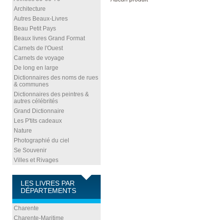
Architecture
Autres Beaux-Livres
Beau Petit Pays
Beaux livres Grand Format
Carnets de l'Ouest
Carnets de voyage
De long en large
Dictionnaires des noms de rues
& communes
Dictionnaires des peintres &
autres célébrités
Grand Dictionnaire
Les P'tits cadeaux
Nature
Photographié du ciel
Se Souvenir
Villes et Rivages
LES LIVRES PAR
DÉPARTEMENTS
Charente
Charente-Maritime