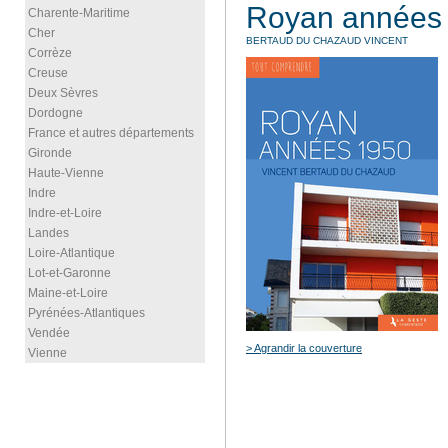
Royan années
Charente-Maritime
Cher
BERTAUD DU CHAZAUD VINCENT
Corrèze
Creuse
Deux Sèvres
Dordogne
France et autres départements
Gironde
Haute-Vienne
Indre
Indre-et-Loire
Landes
Loire-Atlantique
Lot-et-Garonne
Maine-et-Loire
Pyrénées-Atlantiques
Vendée
> Agrandir la couverture
Vienne