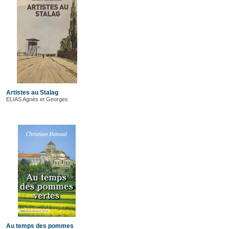
Artistes au Stalag
ELIAS Agnès et Georges
Au temps des pommes