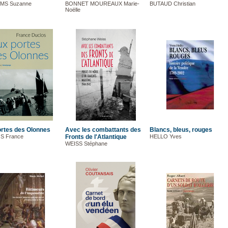
MS Suzanne
BONNET MOUREAUX Marie-
BUTAUD Christian
Noëlle
rtes des Olonnes
Avec les combattants des
Blancs, bleus, rouges
S France
Fronts de l'Atlantique
HELLO Yves
WEISS Stéphane