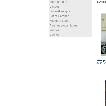
Indre-et-Loire
BONTE
Landes
Loire-Atlantique
Lot-et-Garonne
Maine-et-Loire
Pyrénées-Atlantiques
Vendée
Vienne
Aux po
DUCLO