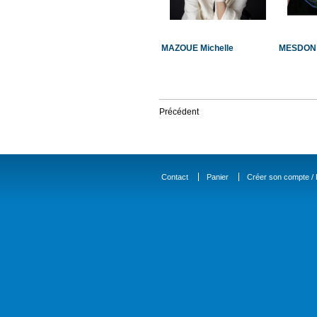
MAZOUE Michelle
MESDON
Précédent
Contact
Panier
Créer son compte / D