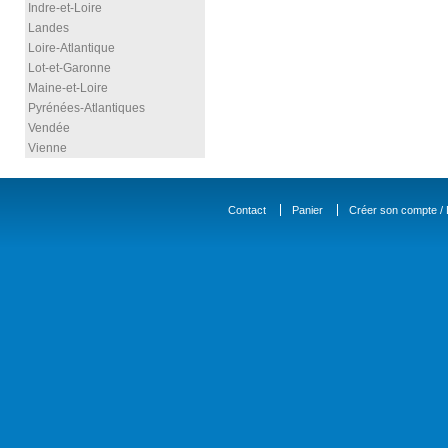
Indre-et-Loire
Landes
Loire-Atlantique
Lot-et-Garonne
Maine-et-Loire
Pyrénées-Atlantiques
Vendée
Vienne
Contact
Panier
Créer son compte / D