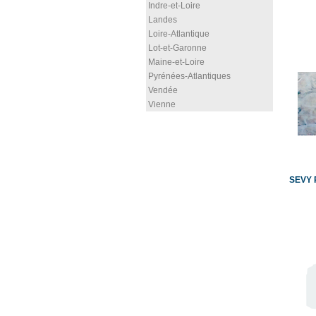
Indre-et-Loire
Landes
Loire-Atlantique
Lot-et-Garonne
Maine-et-Loire
Pyrénées-Atlantiques
Vendée
Vienne
SEVY P