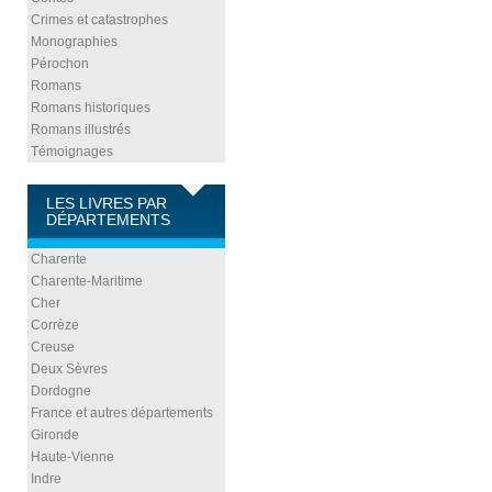
Crimes et catastrophes
Monographies
Pérochon
Romans
Romans historiques
Romans illustrés
Témoignages
LES LIVRES PAR
DÉPARTEMENTS
Charente
Charente-Maritime
Cher
Corrèze
Creuse
Deux Sèvres
Dordogne
France et autres départements
Gironde
Haute-Vienne
Indre