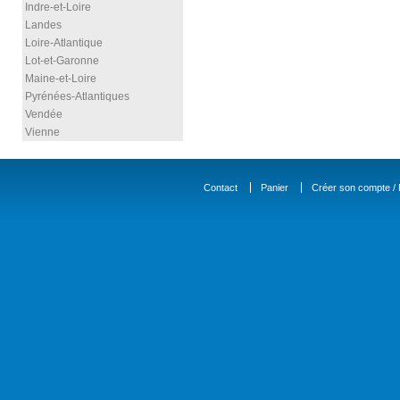
Indre-et-Loire
Landes
Loire-Atlantique
Lot-et-Garonne
Maine-et-Loire
Pyrénées-Atlantiques
Vendée
Vienne
Contact
Panier
Créer son compte / D