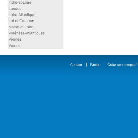
Indre-et-Loire
Landes
Loire-Atlantique
Lot-et-Garonne
Maine-et-Loire
Pyrénées-Atlantiques
Vendée
Vienne
Contact
Panier
Créer son compte / D