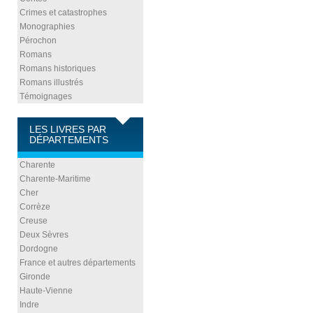
Crimes et catastrophes
Monographies
Pérochon
Romans
Romans historiques
Romans illustrés
Témoignages
LES LIVRES PAR
DÉPARTEMENTS
Charente
Charente-Maritime
Cher
Corrèze
Creuse
Deux Sèvres
Dordogne
France et autres départements
Gironde
Haute-Vienne
Indre