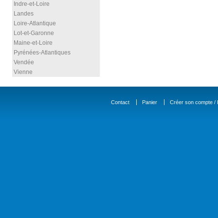
Indre-et-Loire
Landes
Loire-Atlantique
Lot-et-Garonne
Maine-et-Loire
Pyrénées-Atlantiques
Vendée
Vienne
Contact
Panier
Créer son compte / D