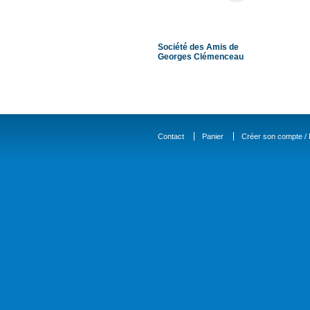
Société des Amis de
Georges Clémenceau
Contact
Panier
Créer son compte / D