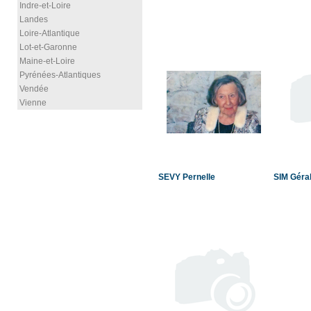
Indre-et-Loire
Landes
Loire-Atlantique
Lot-et-Garonne
Maine-et-Loire
Pyrénées-Atlantiques
Vendée
Vienne
SEVY Pernelle
SIM Géra