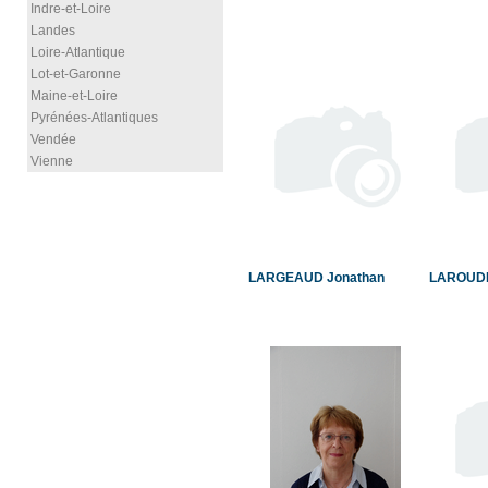
Indre-et-Loire
Landes
Loire-Atlantique
Lot-et-Garonne
Maine-et-Loire
Pyrénées-Atlantiques
Vendée
Vienne
LARGEAUD Jonathan
LAROUDI