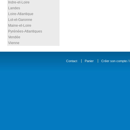
Indre-et-Loire
Landes
Loire-Atlantique
Lot-et-Garonne
Maine-et-Loire
Pyrénées-Atlantiques
Vendée
Vienne
Contact
Panier
Créer son compte / D