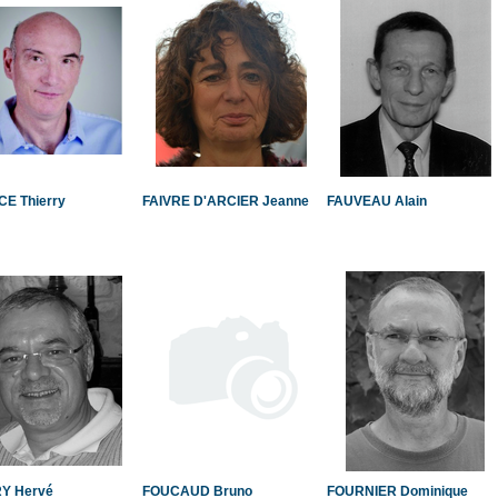
CE Thierry
FAIVRE D'ARCIER Jeanne
FAUVEAU Alain
Y Hervé
FOUCAUD Bruno
FOURNIER Dominique