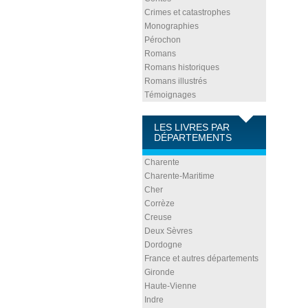
Crimes et catastrophes
Monographies
Pérochon
Romans
Romans historiques
Romans illustrés
Témoignages
LES LIVRES PAR
DÉPARTEMENTS
Charente
Charente-Maritime
Cher
Corrèze
Creuse
Deux Sèvres
Dordogne
France et autres départements
Gironde
Haute-Vienne
Indre