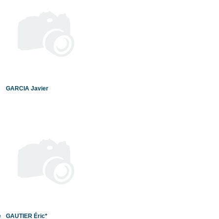
GARCIA Javier
e
GAUTIER Éric*