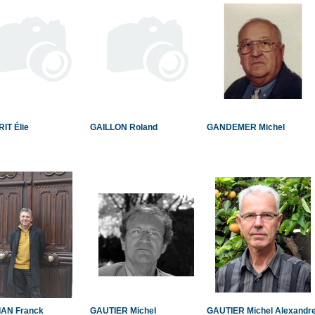
IT Élie
GAILLON Roland
GANDEMER Michel
AN Franck
GAUTIER Michel
GAUTIER Michel Alexandr