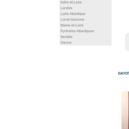
Indre-et-Loire
Landes
Loire-Atlantique
Lot-et-Garonne
Maine-et-Loire
Pyrénées-Atlantiques
Vendée
Vienne
GAYOT