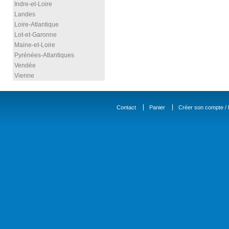
Indre-et-Loire
Landes
Loire-Atlantique
Lot-et-Garonne
Maine-et-Loire
Pyrénées-Atlantiques
Vendée
Vienne
Contact
Panier
Créer son compte / D