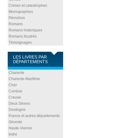
Crimes et catastrophes
Monographies
Pérochon
Romans
Romans historiques
Romans illustrés
Témoignages
LES LIVRES PAR
DÉPARTEMENTS
Charente
Charente-Maritime
Cher
Corrèze
Creuse
Deux Sèvres
Dordogne
France et autres départements
Gironde
Haute-Vienne
Indre