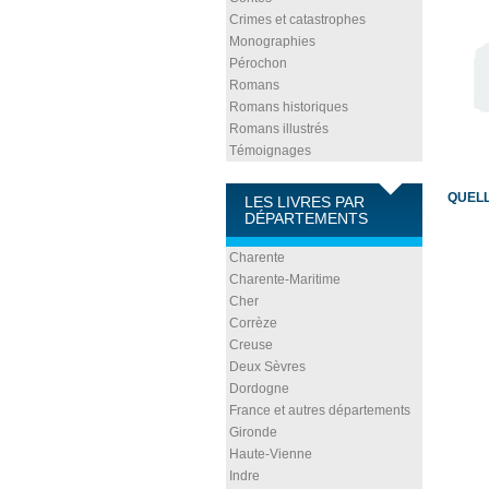
Crimes et catastrophes
Monographies
Pérochon
Romans
Romans historiques
Romans illustrés
Témoignages
QUELL
LES LIVRES PAR
DÉPARTEMENTS
Charente
Charente-Maritime
Cher
Corrèze
Creuse
Deux Sèvres
Dordogne
France et autres départements
Gironde
Haute-Vienne
Indre