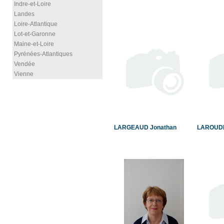
Indre-et-Loire
Landes
Loire-Atlantique
Lot-et-Garonne
Maine-et-Loire
Pyrénées-Atlantiques
Vendée
Vienne
LARGEAUD Jonathan
LAROUDI