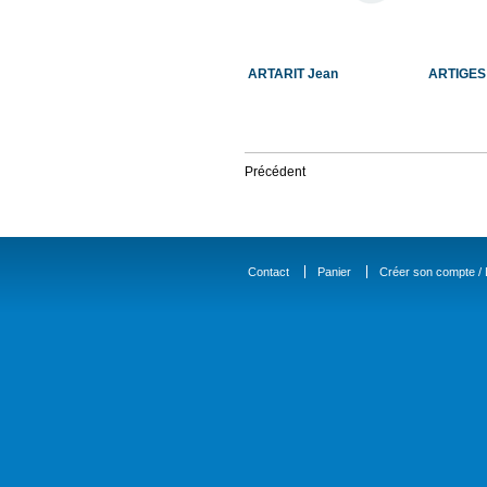
ARTARIT Jean
ARTIGES 
Précédent
Contact
Panier
Créer son compte / D