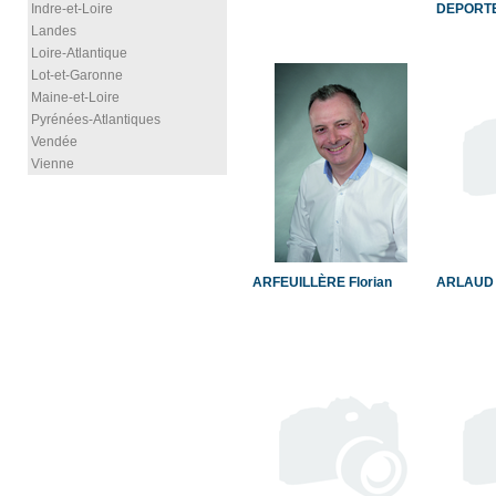
Indre-et-Loire
DEPORT
Landes
Loire-Atlantique
Lot-et-Garonne
Maine-et-Loire
Pyrénées-Atlantiques
Vendée
Vienne
ARFEUILLÈRE Florian
ARLAUD 