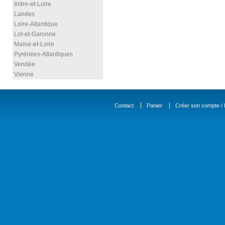
Indre-et-Loire
Landes
Loire-Atlantique
Lot-et-Garonne
Maine-et-Loire
Pyrénées-Atlantiques
Vendée
Vienne
Contact
Panier
Créer son compte / D