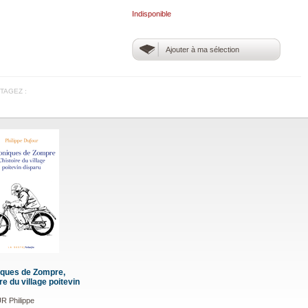
Indisponible
Ajouter à ma sélection
TAGEZ :
ques de Zompre,
ire du village poitevin
 Philippe