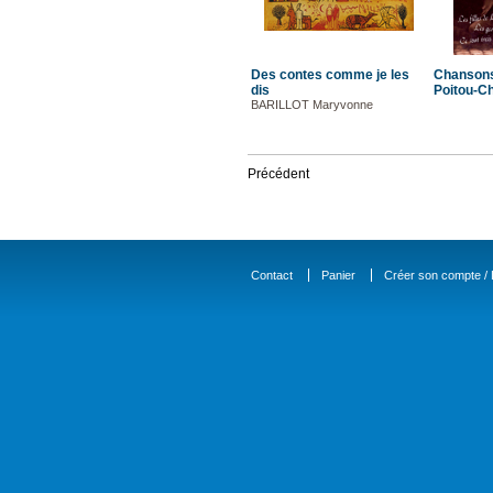
Des contes comme je les
Chansons
dis
Poitou-C
BARILLOT Maryvonne
Précédent
Contact
Panier
Créer son compte / D