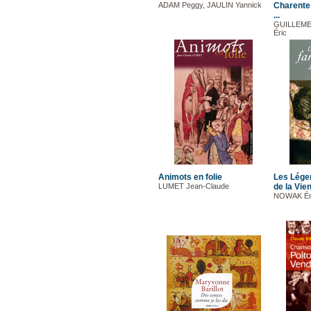
ADAM Peggy, JAULIN Yannick
Charente
...
GUILLEME
Éric
Animots en folie
Les Lége
LUMET Jean-Claude
de la Vie
NOWAK Ér