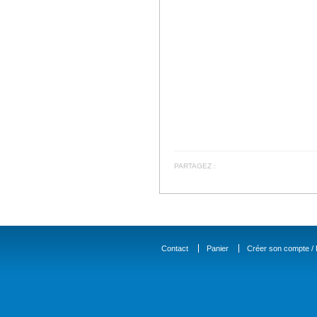
PARTAGEZ :
Contact
Panier
Créer son compte / D