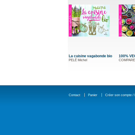
La cuisine vagabonde bio
100% V
PELÉ Michel
COMPARE
Contact
Panier
Créer son compte / D