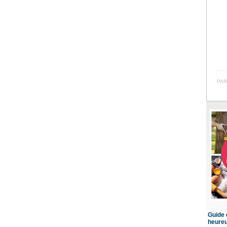
PAR
Guide d
heure