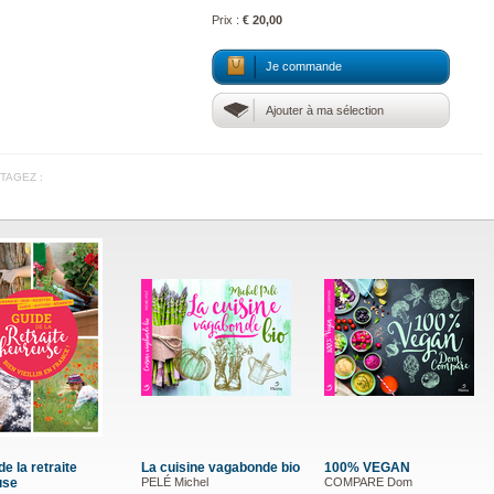
Prix :
€ 20,00
Je commande
Ajouter à ma sélection
TAGEZ :
e la retraite
La cuisine vagabonde bio
100% VEGAN
use
PELÉ Michel
COMPARE Dom