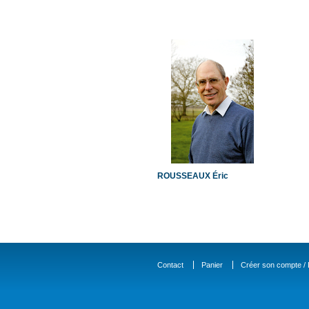
ROUSSEAUX Éric
Contact
Panier
Créer son compte / D