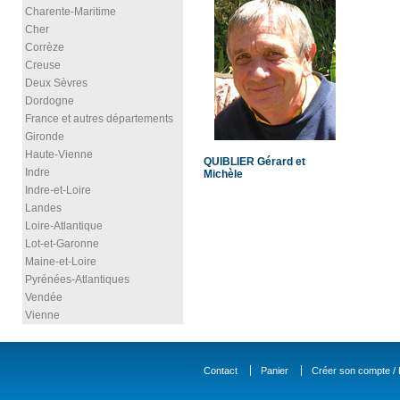
Charente-Maritime
Cher
Corrèze
Creuse
Deux Sèvres
Dordogne
France et autres départements
Gironde
Haute-Vienne
QUIBLIER Gérard et
Indre
Michèle
Indre-et-Loire
Landes
Loire-Atlantique
Lot-et-Garonne
Maine-et-Loire
Pyrénées-Atlantiques
Vendée
Vienne
Contact
Panier
Créer son compte / D