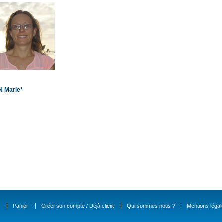
N Marie*
Panier
Créer son compte / Déjà client
Qui sommes nous ?
Mentions légal