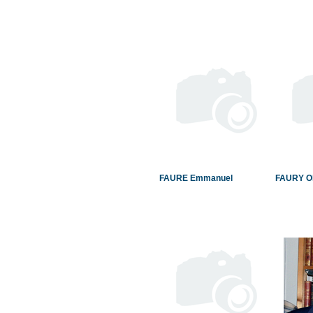
FAURE Emmanuel
FAURY Ol