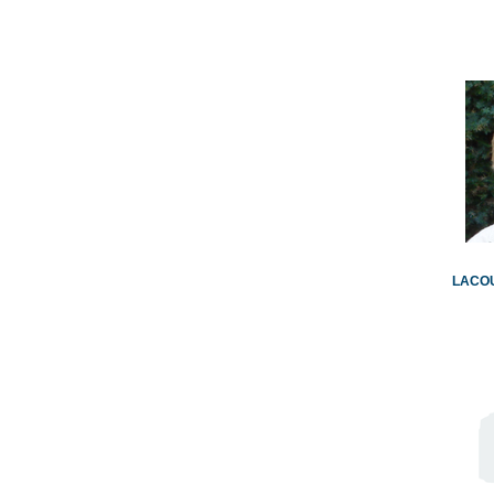
LACOU