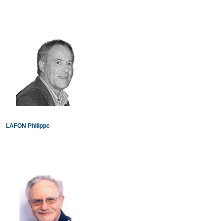
LAFON Philippe