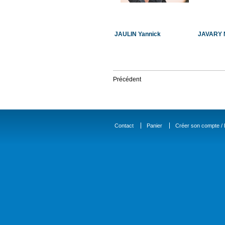
JAULIN Yannick
JAVARY N
Précédent
Contact
Panier
Créer son compte / D