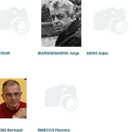
RAYEUR
IBARGÜENGOITIA Jorge
IGERS Anjou
EMS Bertrand
INNECCO Florence