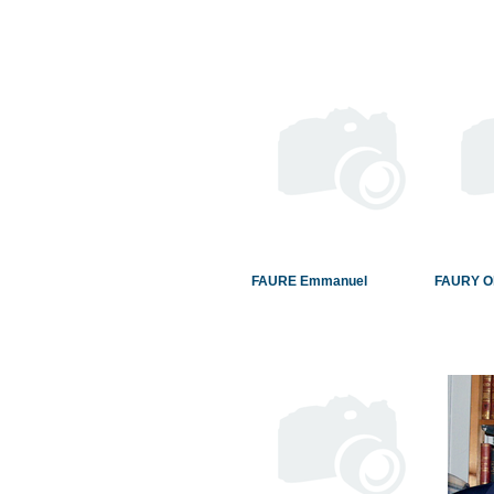
FAURE Emmanuel
FAURY Ol