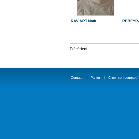
RAVIART Naïk
REBEYRA
Précédent
Contact
Panier
Créer son compte / D