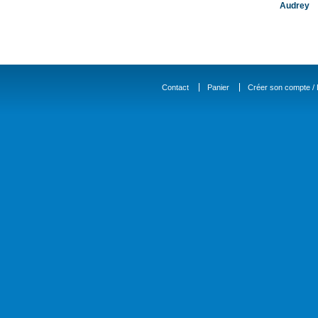
Audrey
Contact
Panier
Créer son compte / D