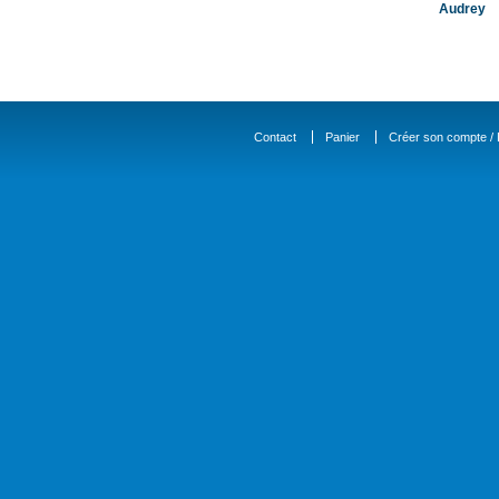
Audrey
Contact
Panier
Créer son compte / D