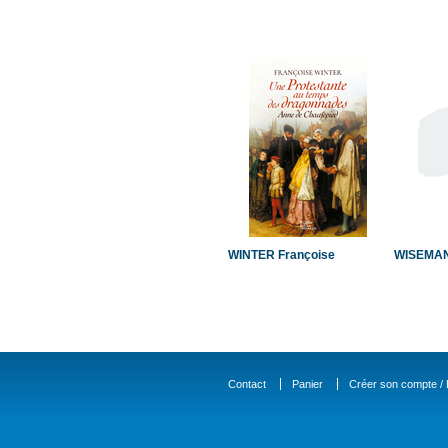
WINTER Françoise
WISEMAN 
Contact
Panier
Créer son compte / D