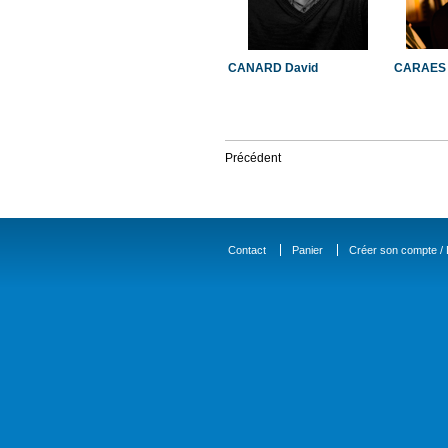
CANARD David
CARAES 
Précédent
Contact
Panier
Créer son compte / D